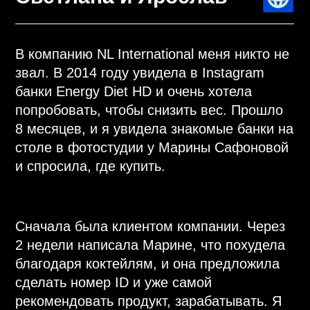
и спросила, где купить.
Сначала была клиентом компании. Через
2 недели написала Марине, что похудела
благодаря коктейлям, и она предложила
сделать номер ID и уже самой
рекомендовать продукт, зарабатывать. Я
легко согласилась. Ведь регистрация в
компании бесплатная и я ничем не
рисковала.
В первый же месяц мой ГО составил 2 800
PV, из них 2 500 были сделаны личным
объемом. Я очень сильно полюбила
продукт и всем своим знакомым о нем
рассказывала.